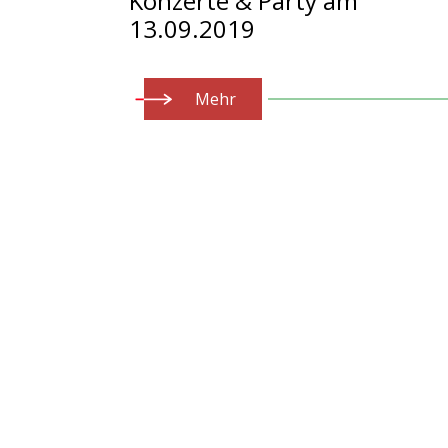
Konzerte & Party am
13.09.2019
Mehr