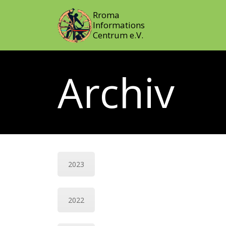
Rroma
Informations
Centrum e.V.
Archiv
2023
2022