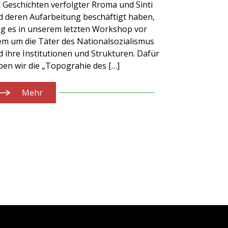
t Geschichten verfolgter Rroma und Sinti
d deren Aufarbeitung beschäftigt haben,
ng es in unserem letzten Workshop vor
lem um die Täter des Nationalsozialismus
 ihre Institutionen und Strukturen. Dafür
ben wir die „Topograhie des […]
Mehr