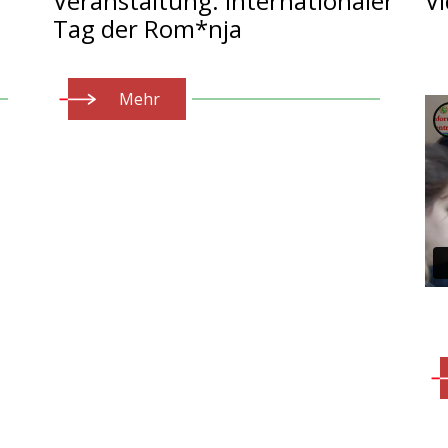
Veranstaltung: Internationaler
V
Tag der Rom*nja
Mehr