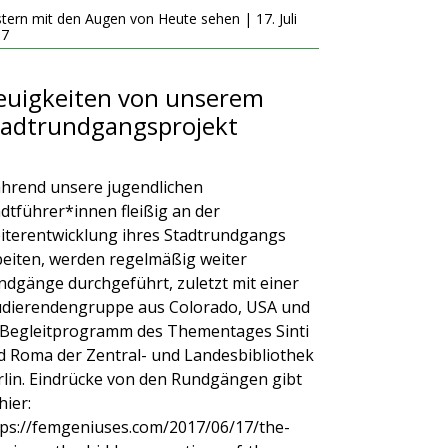
tern mit den Augen von Heute sehen | 17. Juli
17
euigkeiten von unserem
tadtrundgangsprojekt
hrend unsere jugendlichen
dtführer*innen fleißig an der
iterentwicklung ihres Stadtrundgangs
beiten, werden regelmäßig weiter
ndgänge durchgeführt, zuletzt mit einer
udierendengruppe aus Colorado, USA und
 Begleitprogramm des Thementages Sinti
d Roma der Zentral- und Landesbibliothek
rlin. Eindrücke von den Rundgängen gibt
hier:
tps://femgeniuses.com/2017/06/17/the-