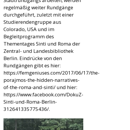
Stadtrundgangs arbeiten, werden
regelmäßig weiter Rundgänge
durchgeführt, zuletzt mit einer
Studierendengruppe aus
Colorado, USA und im
Begleitprogramm des
Thementages Sinti und Roma der
Zentral- und Landesbibliothek
Berlin. Eindrücke von den
Rundgängen gibt es hier:
https://femgeniuses.com/2017/06/17/the-
porajmos-the-hidden-narratives-
of-the-roma-and-sinti/ und hier:
https://www.facebook.com/DokuZ-
Sinti-und-Roma-Berlin-
312641335775436/.