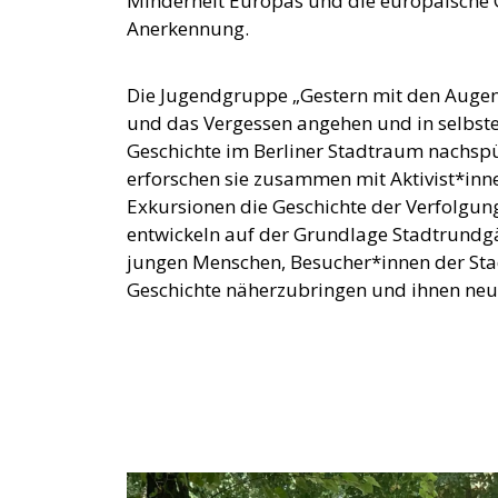
Minderheit Europas und die europäische 
Anerkennung.
Die Jugendgruppe „Gestern mit den Auge
und das Vergessen angehen und in selbst
Geschichte im Berliner Stadtraum nachs
erforschen sie zusammen mit Aktivist*in
Exkursionen die Geschichte der Verfolgun
entwickeln auf der Grundlage Stadtrundg
jungen Menschen, Besucher*innen der Stadt
Geschichte näherzubringen und ihnen neue