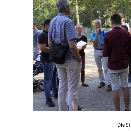
Die S