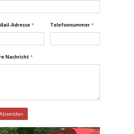
Mail-Adresse
*
Telefonnummer
*
re Nachricht
*
Absenden