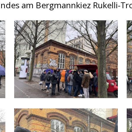
andes am Bergmannkiez Rukelli-Tr