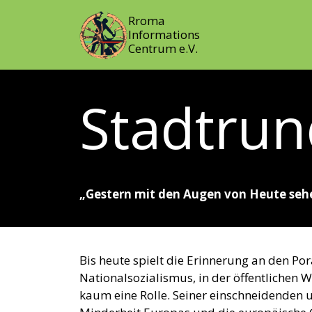
Rroma
Informations
Centrum e.V.
Stadtru
„Gestern mit den Augen von Heute seh
Bis heute spielt die Erinnerung an den P
Nationalsozialismus, in der öffentliche
kaum eine Rolle. Seiner einschneidenden