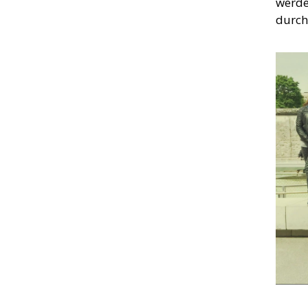
werde
durch