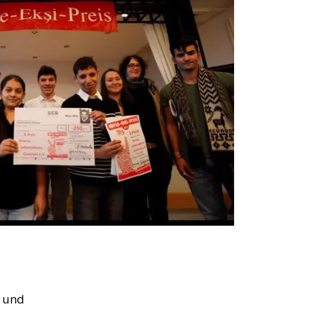
e und