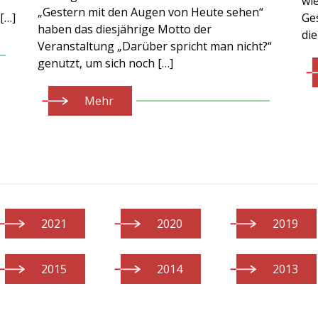
wi
„Gestern mit den Augen von Heute sehen“
[…]
Ges
haben das diesjährige Motto der
die
Veranstaltung „Darüber spricht man nicht?“
genutzt, um sich noch […]
Mehr
2021
2020
2019
2015
2014
2013