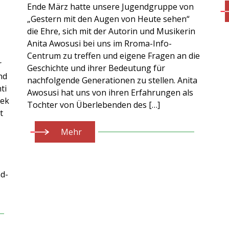
Ende März hatte unsere Jugendgruppe von
„Gestern mit den Augen von Heute sehen“
die Ehre, sich mit der Autorin und Musikerin
Anita Awosusi bei uns im Rroma-Info-
Centrum zu treffen und eigene Fragen an die
r
Geschichte und ihrer Bedeutung für
nd
nachfolgende Generationen zu stellen. Anita
ti
Awosusi hat uns von ihren Erfahrungen als
hek
Tochter von Überlebenden des […]
t
Mehr
d-