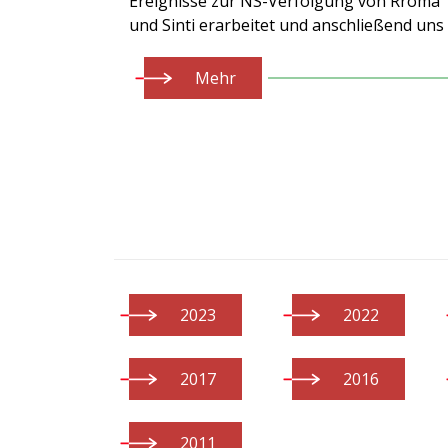
Ereignisse zur NS-Verfolgung von Rroma
und Sinti erarbeitet und anschließend uns 
Mehr
2023
2022
2017
2016
2011