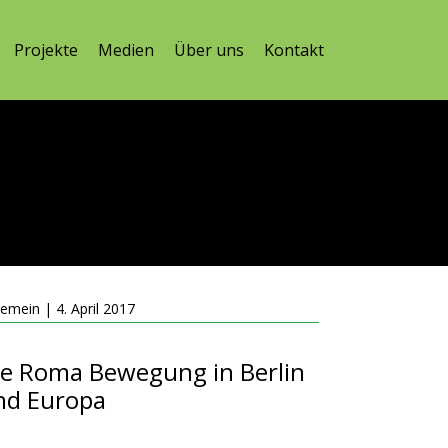
Projekte
Medien
Über uns
Kontakt
gemein | 4. April 2017
ie Roma Bewegung in Berlin
nd Europa