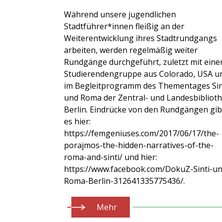
Während unsere jugendlichen
Stadtführer*innen fleißig an der
Weiterentwicklung ihres Stadtrundgangs
arbeiten, werden regelmäßig weiter
Rundgänge durchgeführt, zuletzt mit eine
Studierendengruppe aus Colorado, USA u
im Begleitprogramm des Thementages Sin
und Roma der Zentral- und Landesbibliot
Berlin. Eindrücke von den Rundgängen gib
es hier:
https://femgeniuses.com/2017/06/17/the-
porajmos-the-hidden-narratives-of-the-
roma-and-sinti/ und hier:
https://www.facebook.com/DokuZ-Sinti-un
Roma-Berlin-312641335775436/.
Mehr