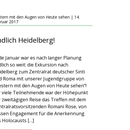
tern mit den Augen von Heute sehen | 14.
ruar 2017
dlich Heidelberg!
de Januar war es nach langer Planung
lich so weit: die Exkursion nach
idelberg zum Zentralrat deutscher Sinti
d Roma mit unserer Jugendgruppe von
estern mit den Augen von Heute sehen“!
r viele Teilnehmende war der Höhepunkt
r zweitägigen Reise das Treffen mit dem
ntralratsvorsitzenden Romani Rose, von
ssen Engagement für die Anerkennung
s Holocausts […]