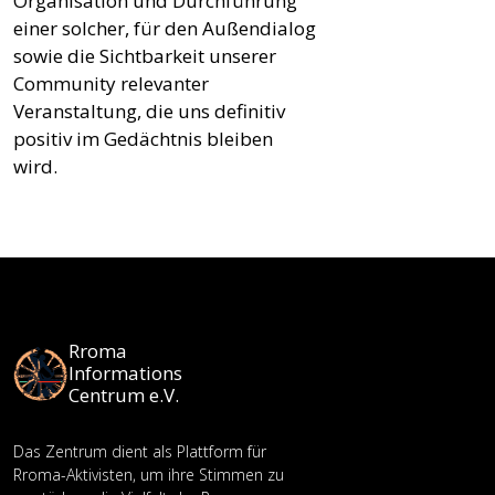
Organisation und Durchführung
einer solcher, für den Außendialog
sowie die Sichtbarkeit unserer
Community relevanter
Veranstaltung, die uns definitiv
positiv im Gedächtnis bleiben
wird.
Rroma
Informations
Centrum e.V.
Das Zentrum dient als Plattform für
Rroma-Aktivisten, um ihre Stimmen zu