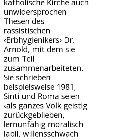
katholische Kirche auch
unwidersprochen
Thesen des
rassistischen
‹Erbhygienikers› Dr.
Arnold, mit dem sie
zum Teil
zusammenarbeiteten.
Sie schrieben
beispielsweise 1981,
Sinti und Roma seien
‹als ganzes Volk geistig
zurückgeblieben,
lernunfähig moralisch
labil, willensschwach