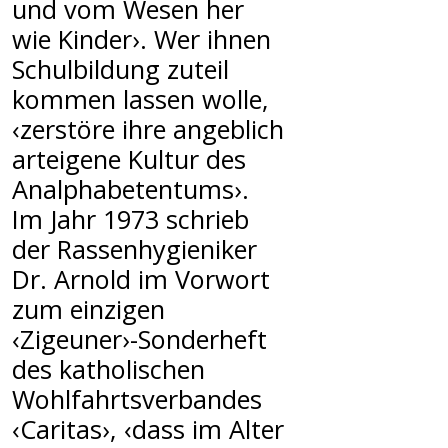
und vom Wesen her
wie Kinder›. Wer ihnen
Schulbildung zuteil
kommen lassen wolle,
‹zerstöre ihre angeblich
arteigene Kultur des
Analphabetentums›.
Im Jahr 1973 schrieb
der Rassenhygieniker
Dr. Arnold im Vorwort
zum einzigen
‹Zigeuner›-Sonderheft
des katholischen
Wohlfahrtsverbandes
‹Caritas›, ‹dass im Alter