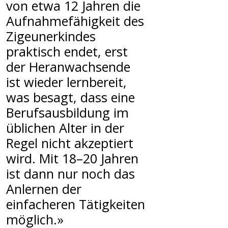
von etwa 12 Jahren die
Aufnahmefähigkeit des
Zigeunerkindes
praktisch endet, erst
der Heranwachsende
ist wieder lernbereit,
was besagt, dass eine
Berufsausbildung im
üblichen Alter in der
Regel nicht akzeptiert
wird. Mit 18–20 Jahren
ist dann nur noch das
Anlernen der
einfacheren Tätigkeiten
möglich.»