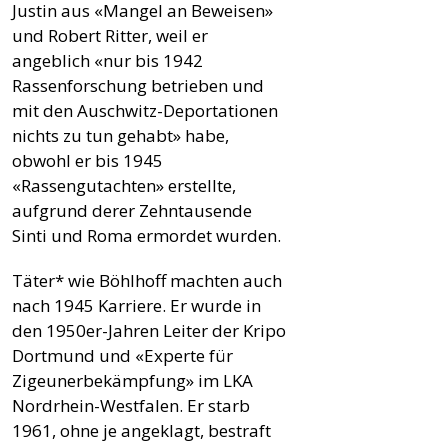
Justin aus «Mangel an Beweisen»
und Robert Ritter, weil er
angeblich «nur bis 1942
Rassenforschung betrieben und
mit den Auschwitz-Deportationen
nichts zu tun gehabt» habe,
obwohl er bis 1945
«Rassengutachten» erstellte,
aufgrund derer Zehntausende
Sinti und Roma ermordet wurden.
Täter* wie Böhlhoff machten auch
nach 1945 Karriere. Er wurde in
den 1950er-Jahren Leiter der Kripo
Dortmund und «Experte für
Zigeunerbekämpfung» im LKA
Nordrhein-Westfalen. Er starb
1961, ohne je angeklagt, bestraft