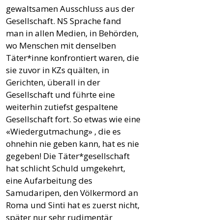
gewaltsamen Ausschluss aus der
Gesellschaft. NS Sprache fand
man in allen Medien, in Behörden,
wo Menschen mit denselben
Täter*inne konfrontiert waren, die
sie zuvor in KZs quälten, in
Gerichten, überall in der
Gesellschaft und führte eine
weiterhin zutiefst gespaltene
Gesellschaft fort. So etwas wie eine
«Wiedergutmachung» , die es
ohnehin nie geben kann, hat es nie
gegeben! Die Täter*gesellschaft
hat schlicht Schuld umgekehrt,
eine Aufarbeitung des
Samudaripen, den Völkermord an
Roma und Sinti hat es zuerst nicht,
später nur sehr rudimentär