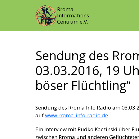
Rroma
Informations
Centrum e.V.
Sendung des Rrom
03.03.2016, 19 Uhr
böser Flüchtling“
Sendung des Rroma Info Radio am 03.03.201
auf
www.rroma-info-radio.de
.
Ein Interview mit Rudko Kaczinski über Flu
zwischen Rroma und anderen Geflüchteten