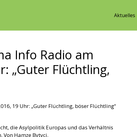
Aktuelles
a Info Radio am
: „Guter Flüchtling,
6, 19 Uhr: „Guter Flüchtling, böser Flüchtling“
cht, die Asylpolitik Europas und das Verhältnis
. Von Hamze Bytyci.