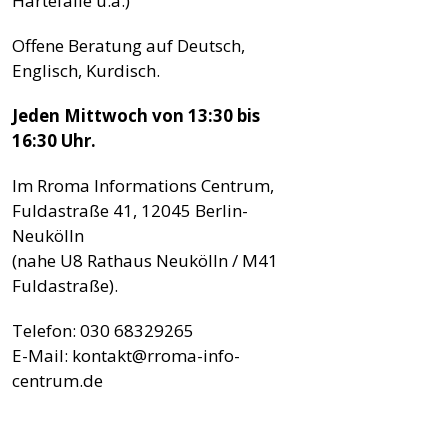
Härtefälle u.a.)
Offene Beratung auf Deutsch,
Englisch, Kurdisch.
Jeden Mittwoch von 13:30­ bis
16:30 Uhr.
Im Rroma Informations Centrum,
Fuldastraße 41, 12045 Berlin­-
Neukölln
(nahe U8 Rathaus Neukölln / M41
Fuldastraße).
Telefon: 030 68329265
E­-Mail: kontakt@rroma­-info­-
centrum.de